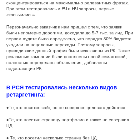
сконцентрироваться на максимально релевантных фразах.
При этом тестировались и ВЧ и НЧ запросы, первые
«кавычились».
Первоначально заказчик к нам пришел с тем, что заявки
были непомерно дорогими, доходили до 5-7 тыс. за лид. При
первом аудите было определено, что порядка 30% бюджета
уходили на нецелевые переходы. Поэтому запросы,
приводившие данный трафик были исключены из РК. Также
рекламные кампании были дополнены новой семантикой,
полностью переделаны объявления, добавлены
недостающие РК.
В РСЯ тестировались несколько видов
ретаргетинга:
●Те, кто посетил сайт, но не совершил целевого действия.
●Те, кто посетил страницу портфолио и также не совершил
ЦД.
● Те, кто посетил несколько страниц без ЦД.