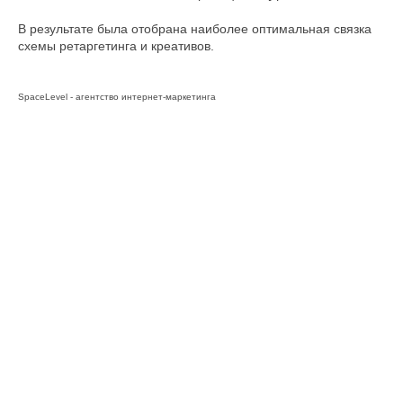
В результате была отобрана наиболее оптимальная связка
схемы ретаргетинга и креативов.
SpaceLevel - агентство интернет-маркетинга