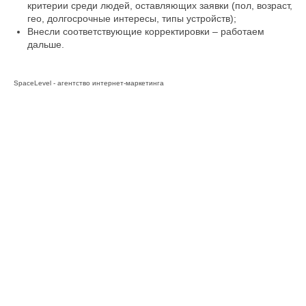
критерии среди людей, оставляющих заявки (пол, возраст,
гео, долгосрочные интересы, типы устройств);
Внесли соответствующие корректировки – работаем
дальше.
SpaceLevel - агентство интернет-маркетинга