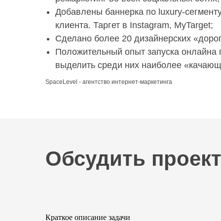
Добавлены баннерка по luxury-сегмент
клиента. Таргет в Instagram, MyTarget;
Сделано более 20 дизайнерских «дорог
Положительный опыт запуска онлайна 
выделить среди них наиболее «качающ
SpaceLevel - агентство интернет-маркетинга
Обсудить проек
Краткое описание задачи