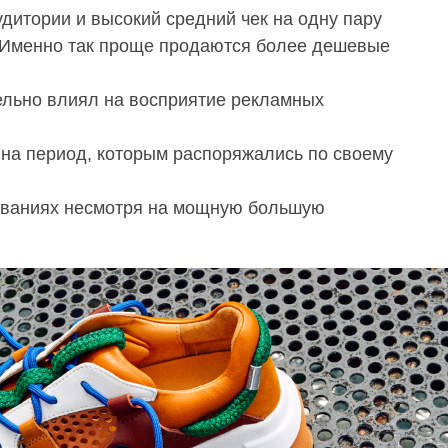
удитории и высокий средний чек на одну пару
. Именно так проще продаются более дешевые
льно влиял на восприятие рекламных
а период, которым распоряжались по своему
сованиях несмотря на мощную большую