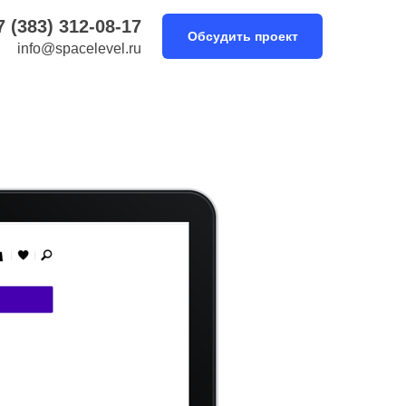
7 (383) 312-08-17
Обсудить проект
info@spacelevel.ru