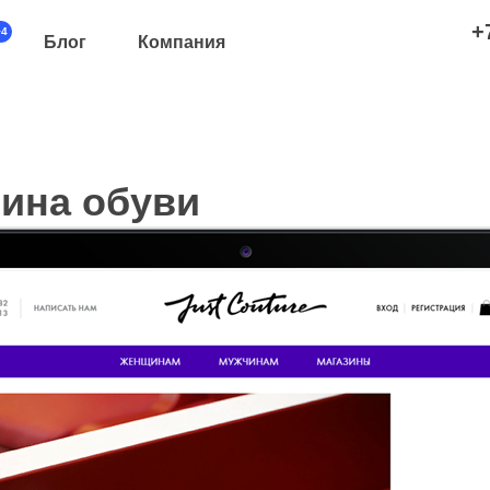
+
+4
Блог
Компания
ина обуви