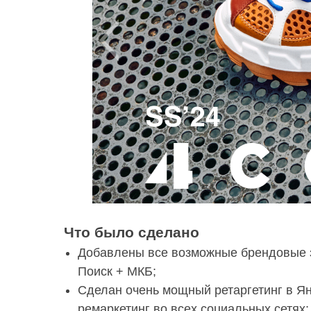
Что было сделано
Добавлены все возможные брендовые з
Поиск + МКБ;
Сделан очень мощный ретаргетинг в Ян
ремаркетинг во всех социальных сетях;