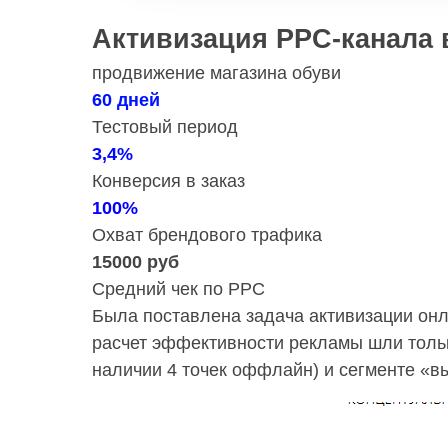
Активизация PPC-канала
продвижение магазина обуви
60 дней
Тестовый период
3,4%
Конверсия в заказ
100%
Охват брендового трафика
15000 руб
Средний чек по PPC
Была поставлена задача активизации онл
расчет эффективности рекламы шли тольк
наличии 4 точек оффлайн) и сегменте «в