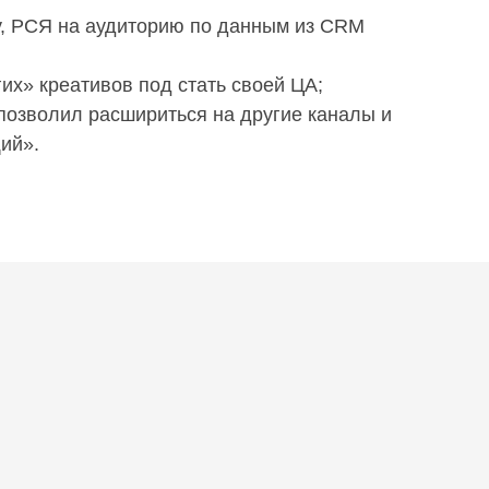
у, РСЯ на аудиторию по данным из CRM
их» креативов под стать своей ЦА;
позволил расшириться на другие каналы и
ий».
т