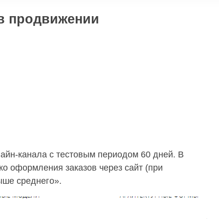
 в продвижении
айн-канала с тестовым периодом 60 дней. В
о оформления заказов через сайт (при
ыше среднего».